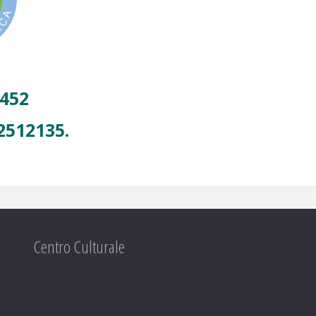
2452
512135.
Centro Culturale