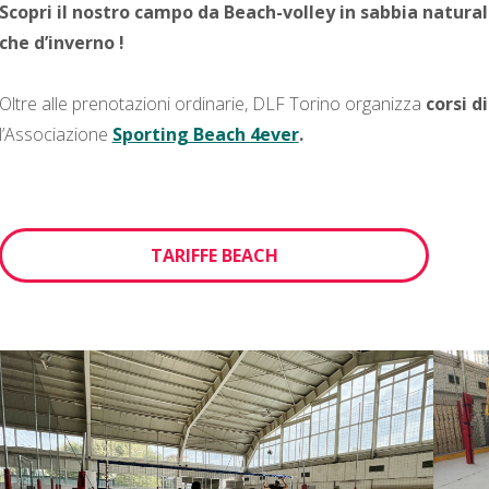
Scopri il nostro campo da Beach-volley in sabbia naturale
che d’inverno !
Oltre alle prenotazioni ordinarie, DLF Torino organizza
corsi d
l’Associazione
Sporting Beach 4ever
.
TARIFFE BEACH