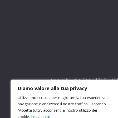
Corso Rosselli, 153 - 10141 TO
Diamo valore alla tua privacy
Utilizziamo i cookie per migliorare la tua esperienza di
navigazione e analizzare il nostro traffico. Cliccando
“Accetta tutti”, acconsenti al nostro utilizzo dei
cookie.
Leggi di più