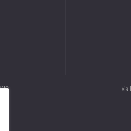
RINO
Via