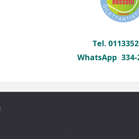
Tel. 011335
WhatsApp 334-2
e