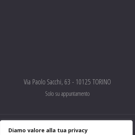
Via Paolo Sacchi, 63 - 10125 TORINO
Solo su appuntamento
Diamo valore alla tua privacy
CHI SIAMO
|
CONTATTI
|
FACEBOOK
|
PRIVACY