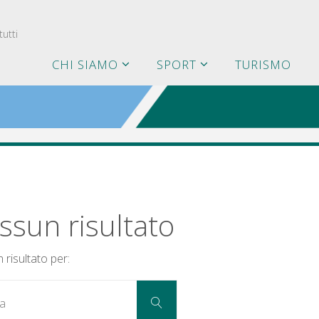
utti
CHI SIAMO
SPORT
TURISMO
ssun risultato
risultato per:
Cerca
Cerca
per: