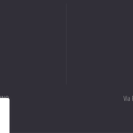
RINO
Via