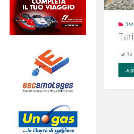
Bea
Tar
Tariffe
Legg