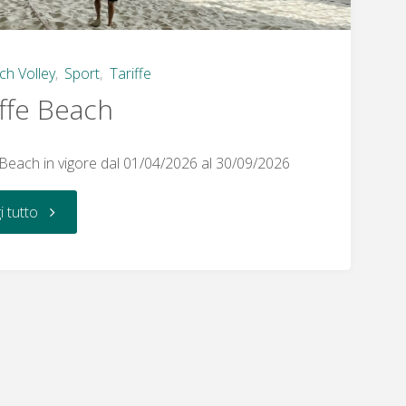
ch Volley
,
Sport
,
Tariffe
iffe Beach
 Beach in vigore dal 01/04/2026 al 30/09/2026
"Tariffe
i tutto
Beach"