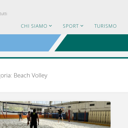
utti
CHI SIAMO
SPORT
TURISMO
oria:
Beach Volley