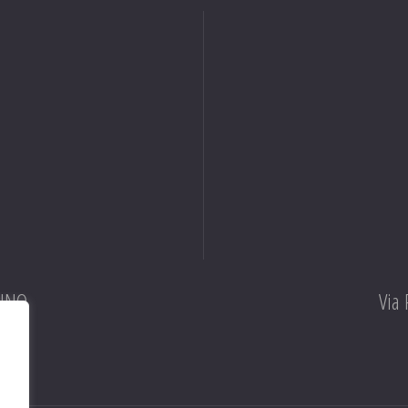
RINO
Via