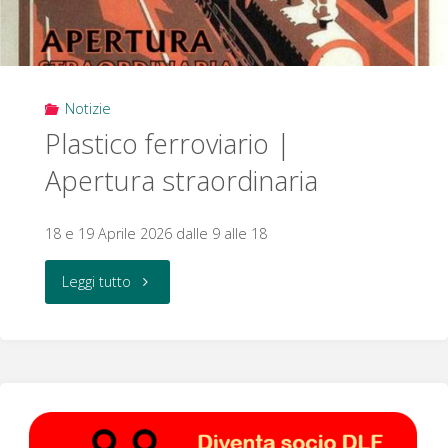
Notizie
Plastico ferroviario |
Apertura straordinaria
18 e 19 Aprile 2026 dalle 9 alle 18
"Plastico
Leggi tutto
ferroviario
|
Apertura