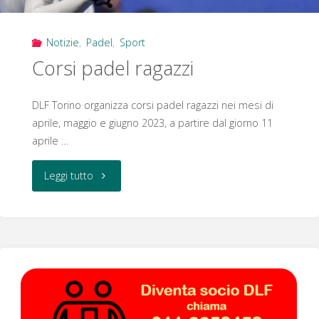
Notizie
,
Padel
,
Sport
Corsi padel ragazzi
DLF Torino organizza corsi padel ragazzi nei mesi di
aprile, maggio e giugno 2023, a partire dal giorno 11
aprile …
"Corsi
Leggi tutto
padel
ragazzi"