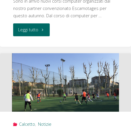
Sono in arrivo nuovi corsi computer organizzati dal
nostro partner convenzionato Escamotages per
questo autunno. Dal corso di computer per …
"Corsi
Leggi tutto
computer"
Calcetto
,
Notizie