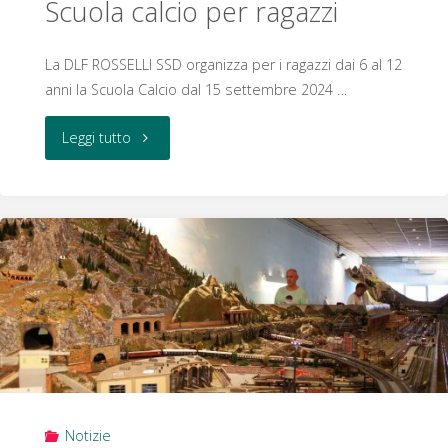
Scuola calcio per ragazzi
La DLF ROSSELLI SSD organizza per i ragazzi dai 6 al 12
anni la Scuola Calcio dal 15 settembre 2024 …
"Scuola
Leggi tutto
calcio
per
ragazzi"
Notizie