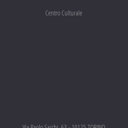
Centro Culturale
Via Paolo Sacchi, 63 - 10125 TORINO