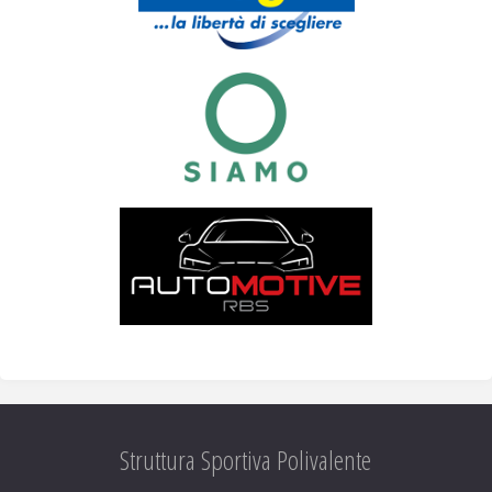
Struttura Sportiva Polivalente