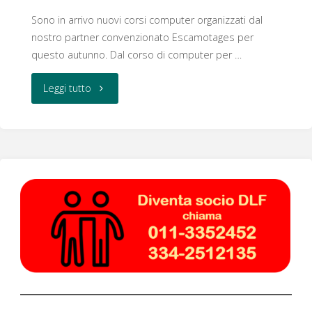
Sono in arrivo nuovi corsi computer organizzati dal
nostro partner convenzionato Escamotages per
questo autunno. Dal corso di computer per …
"Corsi
Leggi tutto
computer"