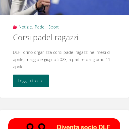
Notizie
,
Padel
,
Sport
Corsi padel ragazzi
DLF Torino organizza corsi padel ragazzi nei mesi di
aprile, maggio e giugno 2023, a partire dal giorno 11
aprile …
"Corsi
Leggi tutto
padel
ragazzi"